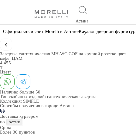
Астана
Официальный сайт Morelli в Астане
Каталог дверной фурниту
Завертка сантехническая MH-WC COF на круглой розетке цвет
кофе, ЦАМ
4 455
₸
Цвет:
Наличие:
больше 50
Тип скобяных изделий:
сантехническая завертка
Коллекция:
SIMPLE
Способы получения в городе
Астана
Доставка курьером
по
Астане
Срок:
Более 30 пунктов