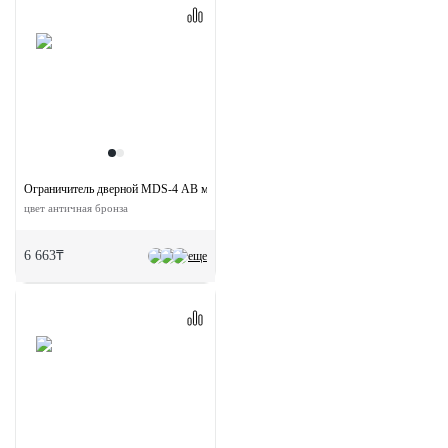
Ограничитель дверной MDS-4 AB магнитный
цвет античная бронза
6 663₸
еще