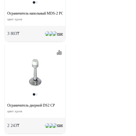
Ограничитель напольный MDS-2 PC магнитный
цвет хром
3 803₸
еще
Ограничитель дверной DS2 CP
цвет хром
еще
2 243₸