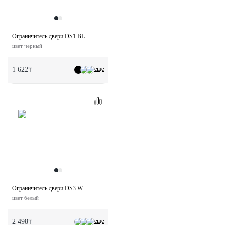
Ограничитель двери DS1 BL
цвет черный
еще
1 622₸
Ограничитель двери DS3 W
цвет белый
еще
2 498₸