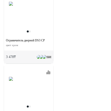
Ограничитель дверной DS3 CP
цвет хром
еще
3 478₸