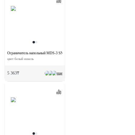
Ограничитель напольный MDS-3 SN
цвет белый никель
5 363₸
еще