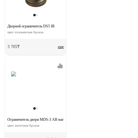
Дверной ограничитель DS5 IB
цвет итальянская бронза
3 705₸
еще
Ограничитель двери MDS-3 AB магнитный
цвет античная бронза