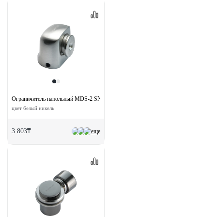
Ограничитель напольный MDS-2 SN магнитный
цвет белый никель
3 803₸
еще