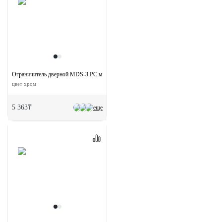
Ограничитель дверной MDS-3 PC магнитный
цвет хром
5 363₸
еще