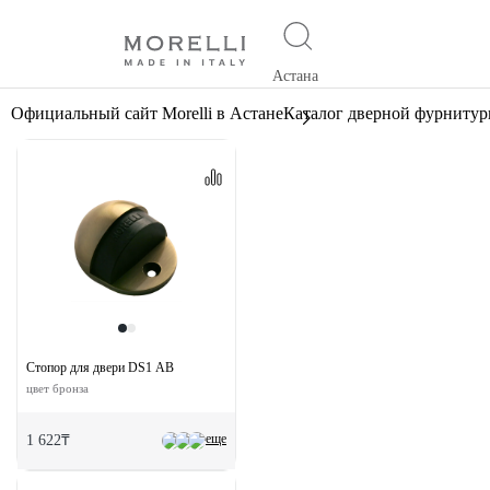
Астана
Официальный сайт Morelli в Астане
Каталог дверной фурниту
Стопор для двери DS1 AB
цвет бронза
еще
1 622₸