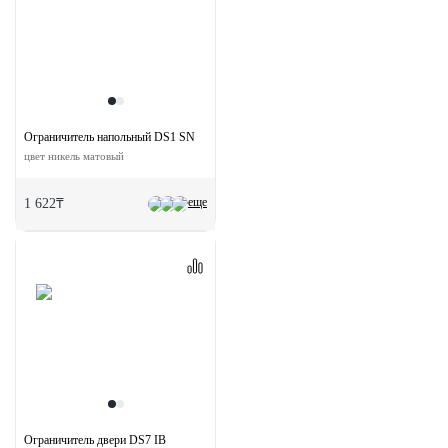
Ограничитель напольный DS1 SN
цвет никель матовый
еще
1 622₸
Ограничитель двери DS7 IB