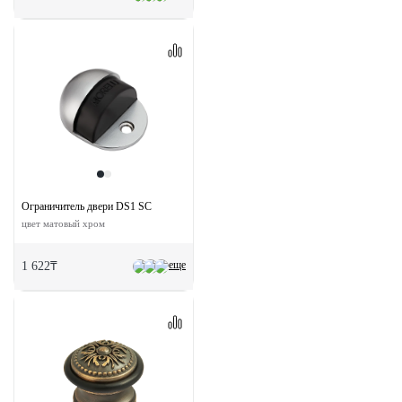
Ограничитель двери DS1 SC
цвет матовый хром
еще
1 622₸