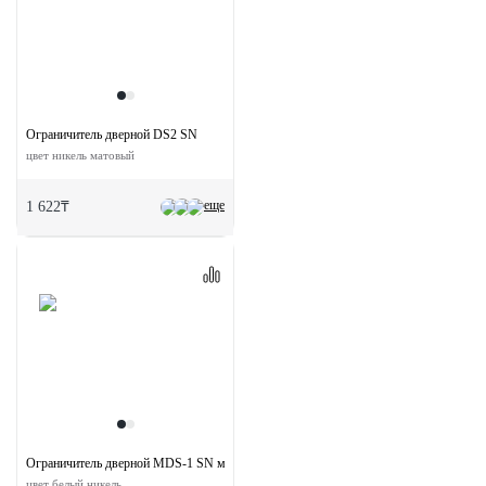
Ограничитель дверной DS2 SN
цвет никель матовый
еще
1 622₸
Ограничитель дверной MDS-1 SN магнитный
цвет белый никель