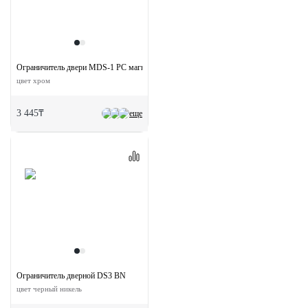
Ограничитель двери MDS-1 PC магнитный
цвет хром
3 445₸
еще
Ограничитель дверной DS3 BN
цвет черный никель