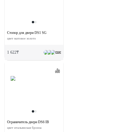
Стопор для двери DS1 SG
цвет матовое золото
еще
1 622₸
Ограничитель двери DS6 IB
цвет итальянская бронза