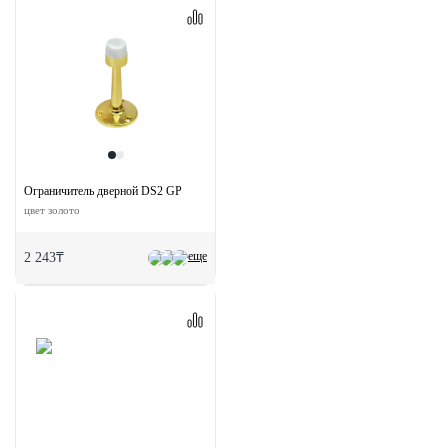
Ограничитель дверной DS2 GP
цвет золото
еще
2 243₸