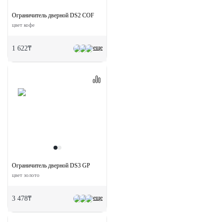
Ограничитель дверной DS2 COF
цвет кофе
еще
1 622₸
Ограничитель дверной DS3 GP
цвет золото
еще
3 478₸