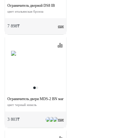
Ограничитель дверной DS8 IB
цвет итальянская бронза
7 898₸
еще
Ограничитель двери MDS-2 BN магнитный
цвет черный никель
3 803₸
еще