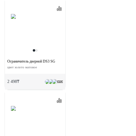
Ограничитель дверной DS3 SG
цвет золото матовое
еще
2 498₸