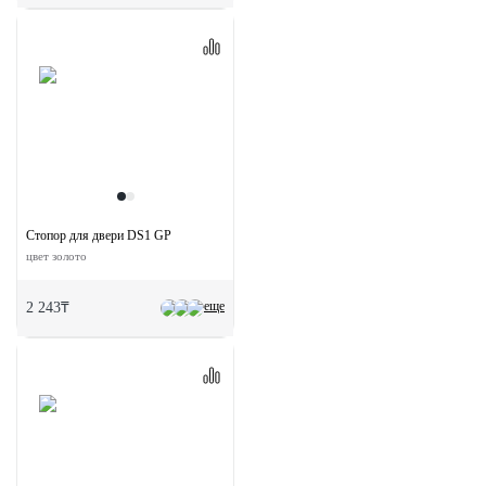
Стопор для двери DS1 GP
цвет золото
еще
2 243₸