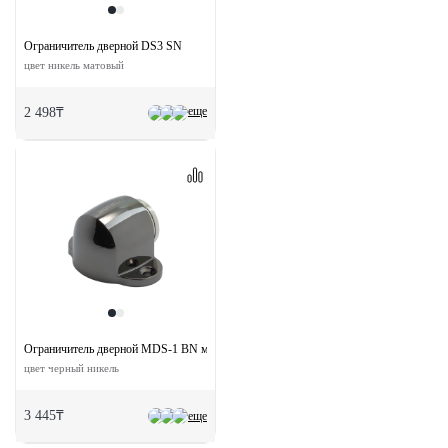
Ограничитель дверной DS3 SN
цвет никель матовый
еще
2 498₸
Ограничитель дверной MDS-1 BN магнитный
цвет черный никель
3 445₸
еще