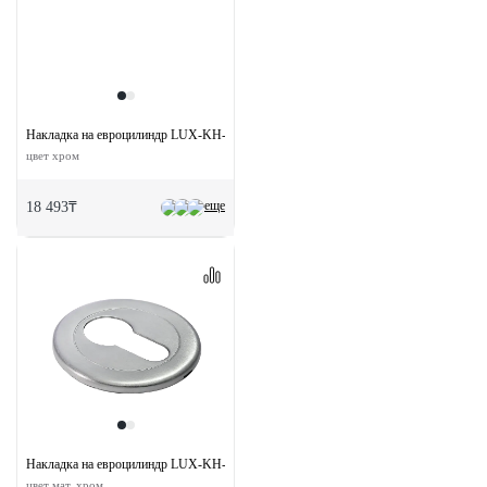
Накладка на евроцилиндр LUX-KH-R1 CRO круглая
цвет хром
еще
18 493₸
Накладка на евроцилиндр LUX-KH-R1 CSA круглая
цвет мат. хром