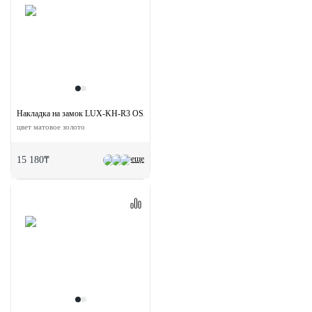
Накладка на замок LUX-KH-R3 OSA круглая под евроцилиндр
цвет матовое золото
еще
15 180₸