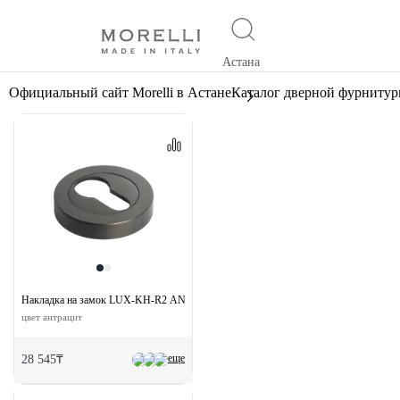
Астана
Официальный сайт Morelli в Астане
Каталог дверной фурниту
Накладка на замок LUX-KH-R2 ANT круглая под евроцилиндр
цвет антрацит
еще
28 545₸