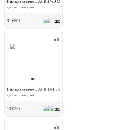
Накладка на замок LUX-KH-WD CSA круглая под евроцилиндр
цвет матовый хром
31 680₸
еще
Накладка на замок LUX-KH-R1-E SSB круглая под евроцилиндр
цвет матовый хром
13 035₸
еще