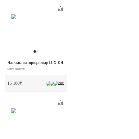
Накладка на евроцилиндр LUX-KH-R3 OTL круглая
цвет золото
еще
15 180₸