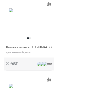
Накладка на замок LUX-KH-R4 BGO круглая под евроцилиндр
цвет матовая бронза
еще
22 605₸