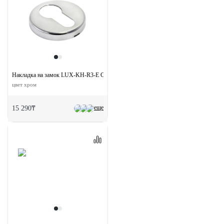
Накладка на замок LUX-KH-R3-E CRO под евроцилиндр
цвет хром
еще
15 290₸