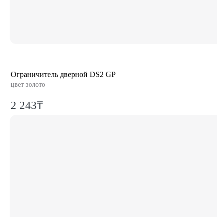
Ограничитель дверной DS2 GP
цвет золото
2 243₸