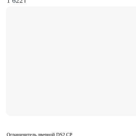
1 622₸
Ограничитель дверной DS2 CP