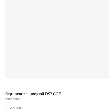
Ограничитель дверной DS2 COF
цвет кофе