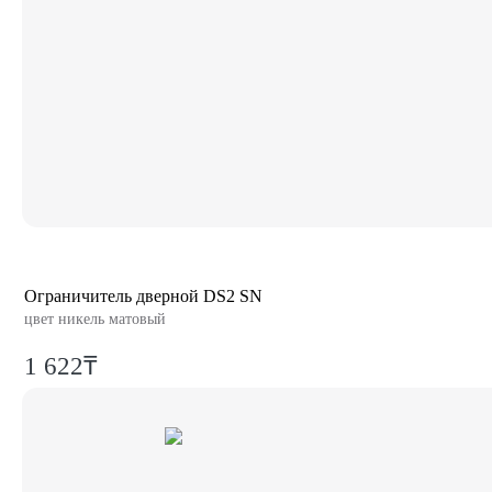
Ограничитель дверной DS2 SN
цвет никель матовый
1 622₸