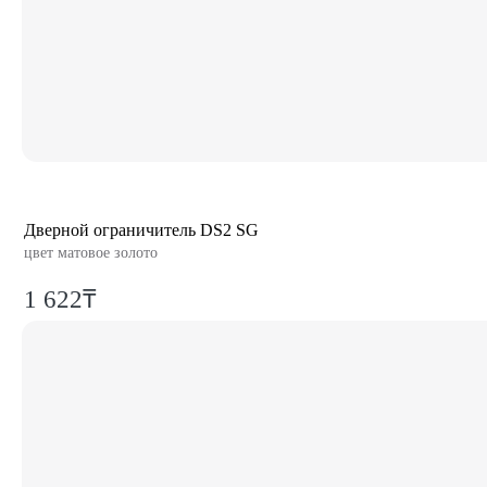
Дверной ограничитель DS2 SG
цвет матовое золото
1 622₸