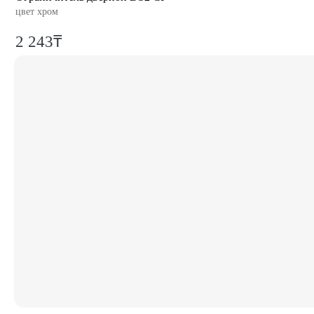
цвет хром
2 243₸