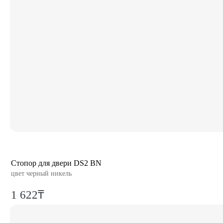
Стопор для двери DS2 BN
цвет черный никель
1 622₸