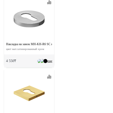
Накладка на замок MH-KH-R6 SC на круглой розетке 6 мм
цвет мат.сатинированный хром
4 550₸
еще