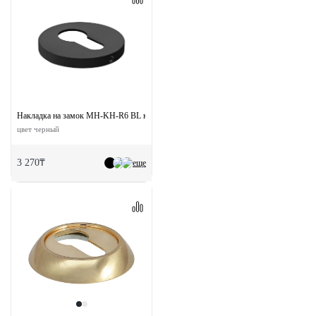
Накладка на замок MH-KH-R6 BL на круглой розетке 6 мм
цвет черный
3 270₸
еще