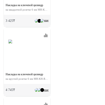
Накладка на ключевой цилиндр
на квадратной розетке 6 мм MH-KH-S6 MSG
еще
3 425₸
Накладка на ключевой цилиндр
на круглой розетке 6 мм MH-KH-R6 MSG
4 745₸
еще