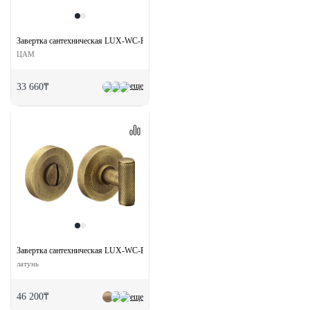
Завертка сантехническая LUX-WC-R2 BGO на круглой розетке цвет матовая бронз
ЦАМ
еще
33 660₸
Завертка сантехническая LUX-WC-BRIDGE-R6 BGO на круглой розетке цвет матов
латунь
46 200₸
еще