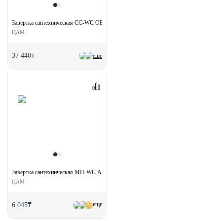
Завертка сантехническая CC-WC OBA на круглой розетке цвет античная бронза
ЦАМ
37 440₸
еще
Завертка сантехническая MH-WC AB на круглой розетке цвет античная бронза
ЦАМ
еще
6 045₸