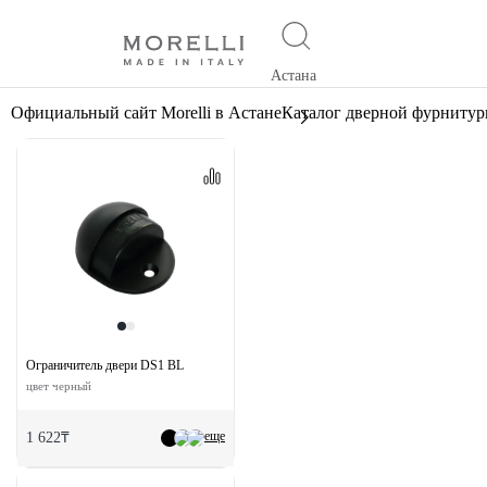
Астана
Официальный сайт Morelli в Астане
Каталог дверной фурниту
Ограничитель двери DS1 BL
цвет черный
еще
1 622₸