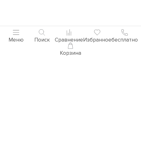
Меню
Поиск
Сравнение
Избранное
бесплатно
Корзина
Популярные товары
3D ВИЗУАЛИЗАЦИЯ РУЧЕК
Перейти в раздел 3D