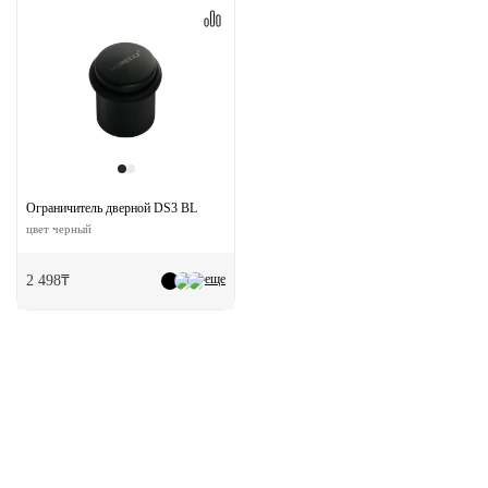
Ограничитель дверной DS3 BL
цвет черный
еще
2 498₸