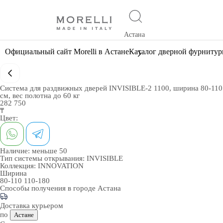
Астана
Официальный сайт Morelli в Астане
Каталог дверной фурниту
Система для раздвижных дверей INVISIBLE-2 1100, ширина 80-110
см, вес полотна до 60 кг
282 750
₸
Цвет:
Наличие:
меньше 50
Тип системы открывания:
INVISIBLE
Коллекция:
INNOVATION
Ширина
80-110
110-180
Способы получения в городе
Астана
Доставка курьером
по
Астане